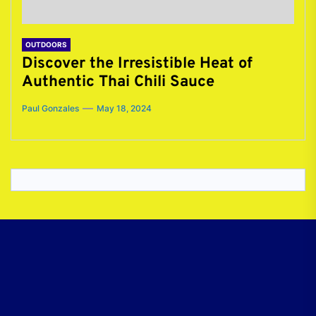
OUTDOORS
Discover the Irresistible Heat of
Authentic Thai Chili Sauce
Paul Gonzales
May 18, 2024