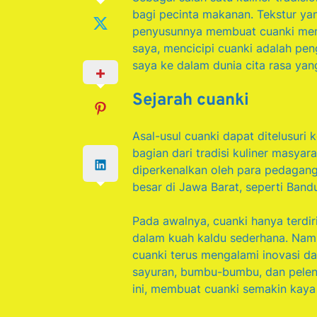
bagi pecinta makanan. Tekstur ya
penyusunnya membuat cuanki menj
saya, mencicipi cuanki adalah pe
saya ke dalam dunia cita rasa yan
Sejarah cuanki
Asal-usul cuanki dapat ditelusuri 
bagian dari tradisi kuliner masyar
diperkenalkan oleh para pedagang 
besar di Jawa Barat, seperti Band
Pada awalnya, cuanki hanya terdir
dalam kuah kaldu sederhana. Nam
cuanki terus mengalami inovasi 
sayuran, bumbu-bumbu, dan pelen
ini, membuat cuanki semakin kaya 