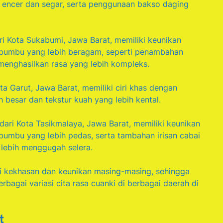
 encer dan segar, serta penggunaan bakso daging
ri Kota Sukabumi, Jawa Barat, memiliki keunikan
umbu yang lebih beragam, seperti penambahan
 menghasilkan rasa yang lebih kompleks.
ota Garut, Jawa Barat, memiliki ciri khas dengan
besar dan tekstur kuah yang lebih kental.
 dari Kota Tasikmalaya, Jawa Barat, memiliki keunikan
mbu yang lebih pedas, serta tambahan irisan cabai
lebih menggugah selera.
iki kekhasan dan keunikan masing-masing, sehingga
rbagai variasi cita rasa cuanki di berbagai daerah di
t