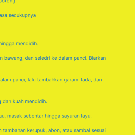
-potong
rasa secukupnya
hingga mendidih.
 bawang, dan seledri ke dalam panci. Biarkan
lam panci, lalu tambahkan garam, lada, dan
 dan kuah mendidih.
au, masak sebentar hingga sayuran layu.
n tambahan kerupuk, abon, atau sambal sesuai