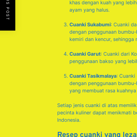
PREVIOUS POST
khas dengan kuah yang lebih
ayam yang halus.
Cuanki Sukabumi
: Cuanki da
dengan penggunaan bumbu-b
kemiri dan kencur, sehingga
Cuanki Garut
: Cuanki dari K
penggunaan bakso yang lebih 
Cuanki Tasikmalaya
: Cuanki
dengan penggunaan bumbu-bu
yang membuat rasa kuahnya 
Setiap jenis cuanki di atas memil
pecinta kuliner dapat menikmati be
Indonesia.
Resep cuanki yang leza