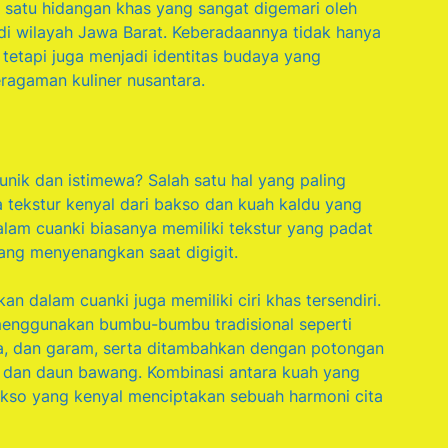
ah satu hidangan khas yang sangat digemari oleh
di wilayah Jawa Barat. Keberadaannya tidak hanya
r, tetapi juga menjadi identitas budaya yang
agaman kuliner nusantara.
nik dan istimewa? Salah satu hal yang paling
 tekstur kenyal dari bakso dan kuah kaldu yang
alam cuanki biasanya memiliki tekstur yang padat
ang menyenangkan saat digigit.
kan dalam cuanki juga memiliki ciri khas tersendiri.
 menggunakan bumbu-bumbu tradisional seperti
a, dan garam, serta ditambahkan dengan potongan
e, dan daun bawang. Kombinasi antara kuah yang
akso yang kenyal menciptakan sebuah harmoni cita