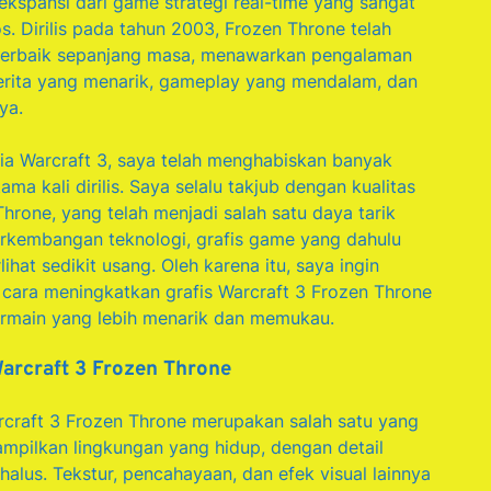
ekspansi dari game strategi real-time yang sangat
s. Dirilis pada tahun 2003, Frozen Throne telah
i terbaik sepanjang masa, menawarkan pengalaman
erita yang menarik, gameplay yang mendalam, dan
ya.
ia Warcraft 3, saya telah menghabiskan banyak
ma kali dirilis. Saya selalu takjub dengan kualitas
Throne, yang telah menjadi salah satu daya tarik
erkembangan teknologi, grafis game yang dahulu
ihat sedikit usang. Oleh karena itu, saya ingin
cara meningkatkan grafis Warcraft 3 Frozen Throne
rmain yang lebih menarik dan memukau.
arcraft 3 Frozen Throne
Warcraft 3 Frozen Throne merupakan salah satu yang
ampilkan lingkungan yang hidup, dengan detail
halus. Tekstur, pencahayaan, dan efek visual lainnya