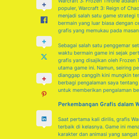
Warcraft 3: Frozen Throne adalah 
populer, Warcraft 3: Reign of Chao
menjadi salah satu game strateg
bermain yang luar biasa dengan c
grafis yang memukau pada masan
Sebagai salah satu penggemar set
waktu bermain game ini sejak perta
grafis yang disajikan oleh Frozen 
utama game ini. Namun, seiring p
dianggap canggih kini mungkin terl
berbagi pengalaman saya tentang 
untuk memberikan pengalaman be
Perkembangan Grafis dalam W
Saat pertama kali dirilis, grafis 
terbaik di kelasnya. Game ini men
karakter dan animasi yang sangat 