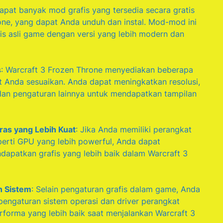
dapat banyak mod grafis yang tersedia secara gratis
one, yang dapat Anda unduh dan instal. Mod-mod ini
is asli game dengan versi yang lebih modern dan
s
: Warcraft 3 Frozen Throne menyediakan beberapa
t Anda sesuaikan. Anda dapat meningkatkan resolusi,
l, dan pengaturan lainnya untuk mendapatkan tampilan
as yang Lebih Kuat
: Jika Anda memiliki perangkat
perti GPU yang lebih powerful, Anda dapat
apatkan grafis yang lebih baik dalam Warcraft 3
n Sistem
: Selain pengaturan grafis dalam game, Anda
engaturan sistem operasi dan driver perangkat
forma yang lebih baik saat menjalankan Warcraft 3