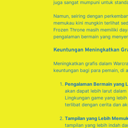
juga sangat mumpuni untuk standa
Namun, seiring dengan perkemban
memukau kini mungkin terlihat sedi
Frozen Throne masih memiliki day
pengalaman bermain yang menyen
Keuntungan Meningkatkan Gra
Meningkatkan grafis dalam Warcr
keuntungan bagi para pemain, di a
Pengalaman Bermain yang Le
akan dapat lebih larut dalam
Lingkungan game yang lebih
terlibat dengan cerita dan aks
Tampilan yang Lebih Memu
tampilan yang lebih indah d