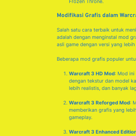
Frozen Throne.
Modifikasi Grafis dalam Warcr
Salah satu cara terbaik untuk men
adalah dengan menginstal mod gra
asli game dengan versi yang leb
Beberapa mod grafis populer untuk
Warcraft 3 HD Mod
: Mod ini
dengan tekstur dan model ka
lebih realistis, dan banyak lag
Warcraft 3 Reforged Mod
: 
memberikan grafis yang leb
gameplay.
Warcraft 3 Enhanced Editio