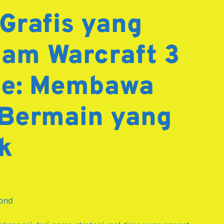
Grafis yang
am Warcraft 3
ne: Membawa
Bermain yang
k
cond