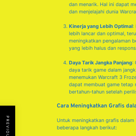
dan menarik. Hal ini dapat 
dan menjelajahi dunia Warcra
Kinerja yang Lebih Optimal
:
lebih lancar dan optimal, te
meningkatkan pengalaman be
yang lebih halus dan responsi
Daya Tarik Jangka Panjang
:
daya tarik game dalam jangk
menemukan Warcraft 3 Froze
dapat membuat game tetap r
bertahun-tahun setelah peril
Cara Meningkatkan Grafis dal
Untuk meningkatkan grafis dalam
beberapa langkah berikut: