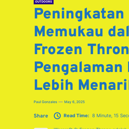
OUTDOORS
Peningkatan 
Memukau dal
Frozen Thro
Pengalaman 
Lebih Menari
Paul Gonzales
May 6, 2025
Read Time:
8 Minute, 15 Se
Share