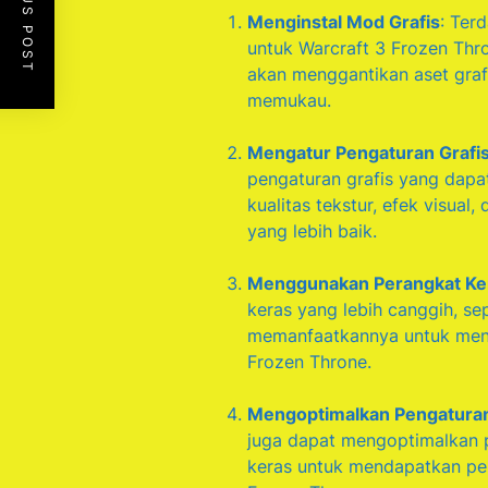
PREVIOUS POST
Menginstal Mod Grafis
: Ter
untuk Warcraft 3 Frozen Thr
akan menggantikan aset graf
memukau.
Mengatur Pengaturan Grafi
pengaturan grafis yang dapa
kualitas tekstur, efek visua
yang lebih baik.
Menggunakan Perangkat Ker
keras yang lebih canggih, se
memanfaatkannya untuk mend
Frozen Throne.
Mengoptimalkan Pengatura
juga dapat mengoptimalkan p
keras untuk mendapatkan per