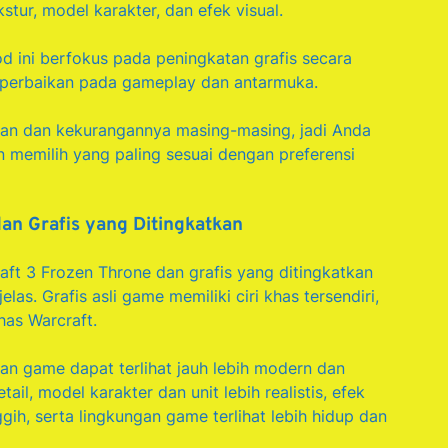
tur, model karakter, dan efek visual.
od ini berfokus pada peningkatan grafis secara
 perbaikan pada gameplay dan antarmuka.
ihan dan kekurangannya masing-masing, jadi Anda
memilih yang paling sesuai dengan preferensi
dan Grafis yang Ditingkatkan
raft 3 Frozen Throne dan grafis yang ditingkatkan
elas. Grafis asli game memiliki ciri khas tersendiri,
has Warcraft.
an game dapat terlihat jauh lebih modern dan
il, model karakter dan unit lebih realistis, efek
gih, serta lingkungan game terlihat lebih hidup dan