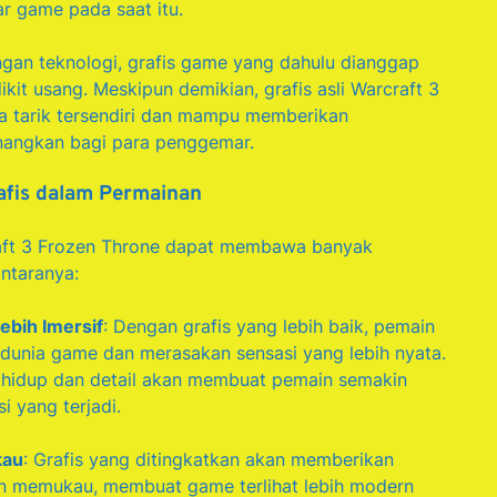
r game pada saat itu.
gan teknologi, grafis game yang dahulu dianggap
kit usang. Meskipun demikian, grafis asli Warcraft 3
a tarik tersendiri dan mampu memberikan
angkan bagi para penggemar.
fis dalam Permainan
aft 3 Frozen Throne dapat membawa banyak
ntaranya:
bih Imersif
: Dengan grafis yang lebih baik, pemain
 dunia game dan merasakan sensasi yang lebih nyata.
 hidup dan detail akan membuat pemain semakin
i yang terjadi.
kau
: Grafis yang ditingkatkan akan memberikan
an memukau, membuat game terlihat lebih modern