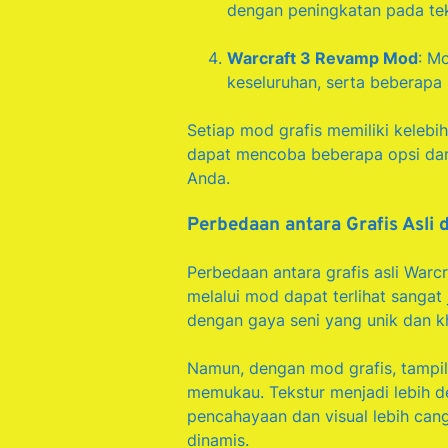
dengan peningkatan pada teks
Warcraft 3 Revamp Mod
: M
keseluruhan, serta beberapa
Setiap mod grafis memiliki keleb
dapat mencoba beberapa opsi dan 
Anda.
Perbedaan antara Grafis Asli 
Perbedaan antara grafis asli Warc
melalui mod dapat terlihat sangat j
dengan gaya seni yang unik dan k
Namun, dengan mod grafis, tampil
memukau. Tekstur menjadi lebih deta
pencahayaan dan visual lebih cang
dinamis.