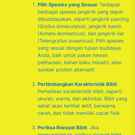
Pilih Spesies yang Sesuai
: Terdapat
berbagai spesies jangkrik yang dapat
dibudidayakan, seperti jangkrik pancing
(Gryllus bimaculatus), jangkrik kawin
(Acheta domesticus), dan jangkrik liar
(Teleogryllus oceanicus). Pilih spesies
yang sesuai dengan tujuan budidaya
Anda, baik untuk pakan hewan
peliharaan, bahan baku industri, atau
sumber protein alternatif.
Pertimbangkan Karakteristik Bibit
:
Perhatikan karakteristik bibit, seperti
ukuran, warna, dan aktivitas. Bibit yang
sehat akan terlihat aktif, berwarna
cerah, dan tidak memiliki cacat fisik.
Periksa Riwayat Bibit
: Jika
memungkinkan, periksa riwayat bibit